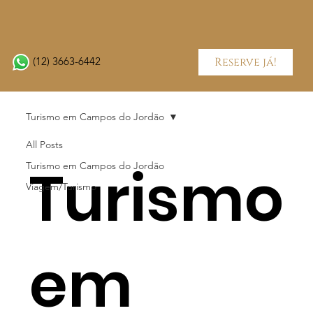
Reserve já!
(12) 3663-6442
Turismo em Campos do Jordão
All Posts
Turismo
Turismo em Campos do Jordão
Viagem/Turismo
em