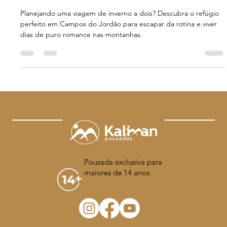
Inverno Mais Romântico da Sua
Vida a Dois
Planejando uma viagem de inverno a dois? Descubra o refúgio
perfeito em Campos do Jordão para escapar da rotina e viver
dias de puro romance nas montanhas.
Pousada exclusiva para
maiores de 14 anos.