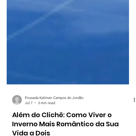
Pousada Kaliman Campos do Jordão
Jul 7
3 min read
Além do Clichê: Como Viver o