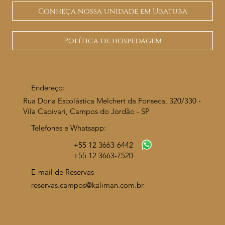
Conheça nossa unidade em Ubatuba
Política de hospedagem
Endereço:
Rua Dona Escolástica Melchert da Fonseca, 320/330 -
Vila Capivari, Campos do Jordão - SP
Telefones e Whatsapp:
+55 12 3663-6442
+55
12 3663-7520
E-mail de Reservas
reservas.campos@kaliman.com.br