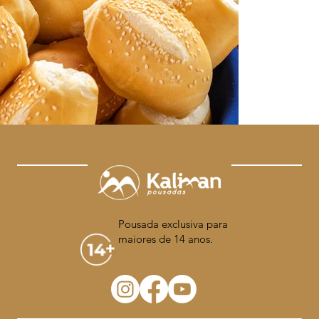
Pousada exclusiva para
maiores de 14 anos.