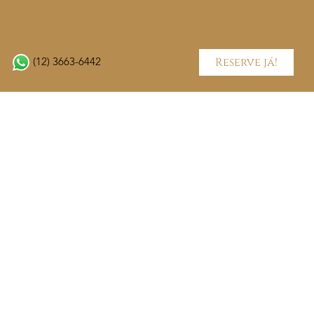
Reserve já!
(12) 3663-6442