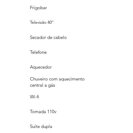
Frigobar
Televisão 40’’
Secador de cabelo
Telefone
Aquecedor
Chuveiro com aquecimento
central a gás
Wi-fi
Tomada 110v
Suíte dupla