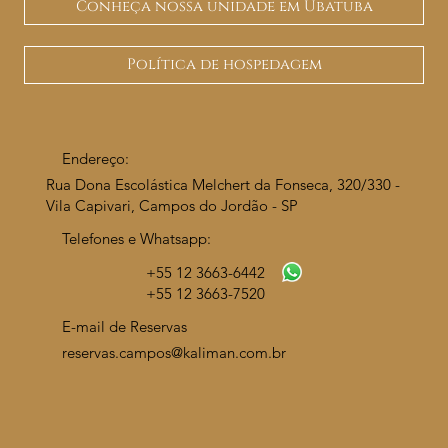
Conheça nossa unidade em Ubatuba
Política de hospedagem
Endereço:
Rua Dona Escolástica Melchert da Fonseca, 320/330 -
Vila Capivari, Campos do Jordão - SP
Telefones e Whatsapp:
+55 12 3663-6442
+55
12 3663-7520
E-mail de Reservas
reservas.campos@kaliman.com.br