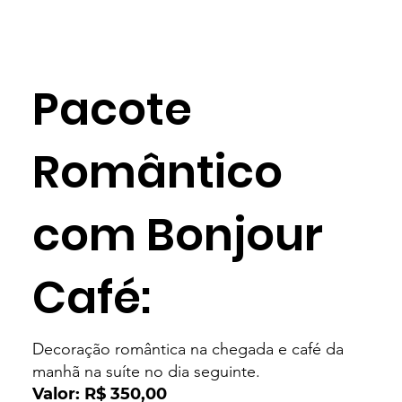
Pacote
Romântico
com Bonjour
Café:
Decoração romântica na chegada e café da
manhã na suíte no dia seguinte.
Valor: R$ 350,00