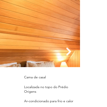
Cama de casal
Localizada no topo do Prédio
Origens
Ar-condicionado para frio e calor