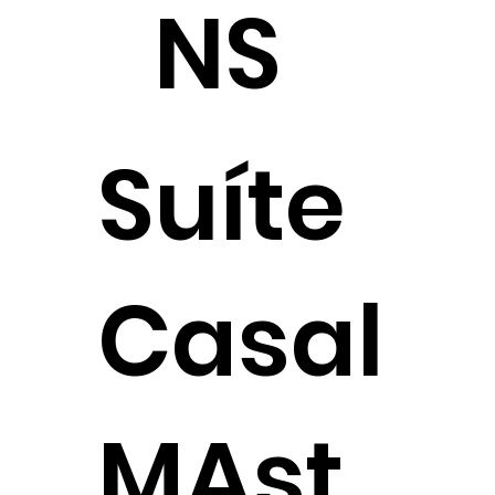
NS
Suíte
Casal
MAst