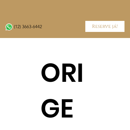
Reserve já!
(12) 3663-6442
ORI
GE